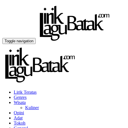
Toggle navigation
Lirik Teratas
Genres
Wisata
Kuliner
Opini
Adat
Tokoh