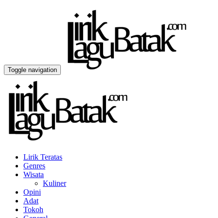
Toggle navigation
Lirik Teratas
Genres
Wisata
Kuliner
Opini
Adat
Tokoh