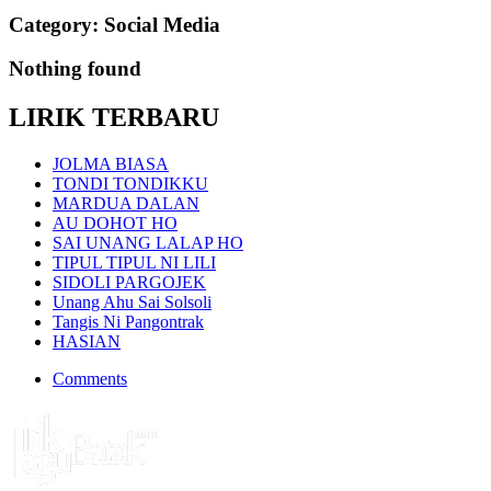
Category:
Social Media
Nothing found
LIRIK TERBARU
JOLMA BIASA
TONDI TONDIKKU
MARDUA DALAN
AU DOHOT HO
SAI UNANG LALAP HO
TIPUL TIPUL NI LILI
SIDOLI PARGOJEK
Unang Ahu Sai Solsoli
Tangis Ni Pangontrak
HASIAN
Comments