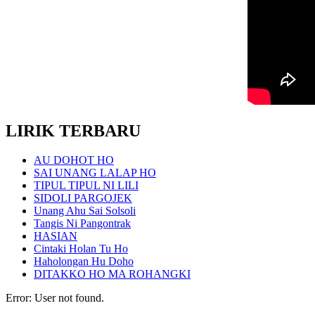
LIRIK TERBARU
AU DOHOT HO
SAI UNANG LALAP HO
TIPUL TIPUL NI LILI
SIDOLI PARGOJEK
Unang Ahu Sai Solsoli
Tangis Ni Pangontrak
HASIAN
Cintaki Holan Tu Ho
Haholongan Hu Doho
DITAKKO HO MA ROHANGKI
Error: User not found.