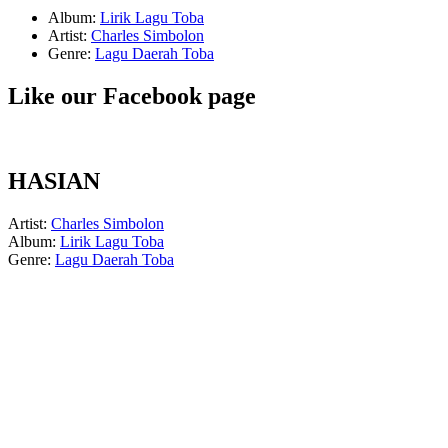
Album:
Lirik Lagu Toba
Artist:
Charles Simbolon
Genre:
Lagu Daerah Toba
Like our Facebook page
HASIAN
Artist:
Charles Simbolon
Album:
Lirik Lagu Toba
Genre:
Lagu Daerah Toba