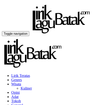
Toggle navigation
Lirik Teratas
Genres
Wisata
Kuliner
Opini
Adat
Tokoh