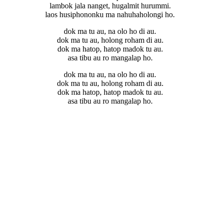
lambok jala nanget, hugalmit hurummi.
laos husiphononku ma nahuhaholongi ho.
dok ma tu au, na olo ho di au.
dok ma tu au, holong roham di au.
dok ma hatop, hatop madok tu au.
asa tibu au ro mangalap ho.
dok ma tu au, na olo ho di au.
dok ma tu au, holong roham di au.
dok ma hatop, hatop madok tu au.
asa tibu au ro mangalap ho.