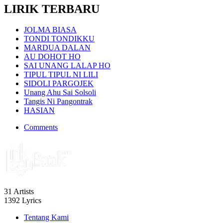
LIRIK TERBARU
JOLMA BIASA
TONDI TONDIKKU
MARDUA DALAN
AU DOHOT HO
SAI UNANG LALAP HO
TIPUL TIPUL NI LILI
SIDOLI PARGOJEK
Unang Ahu Sai Solsoli
Tangis Ni Pangontrak
HASIAN
Comments
31
Artists
1392
Lyrics
Tentang Kami