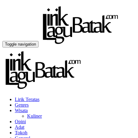
Toggle navigation
Lirik Teratas
Genres
Wisata
Kuliner
Opini
Adat
Tokoh