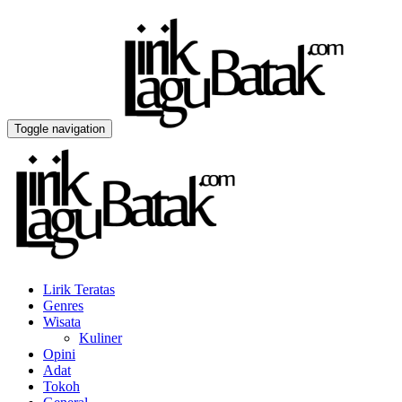
Toggle navigation
Lirik Teratas
Genres
Wisata
Kuliner
Opini
Adat
Tokoh