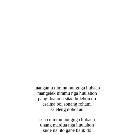
manganju nimmu nungnga hubaen
mangelek nimmu nga huulahon
pangidoanmu sitau hulehon do
asalma boi sonang rohami
saleleng dohot au
setia nimmu nungnga hubaen
unang mardua nga huulahon
sude nai ito gabe balik do