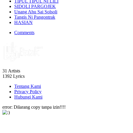
TIPUL TIPUL NI LILI
SIDOLI PARGOJEK
Unang Ahu Sai Solsoli
Tangis Ni Pangontrak
HASIAN
Comments
31
Artists
1392
Lyrics
Tentang Kami
Privacy Policy
Hubungi Kami
error:
Dilarang copy tanpa izin!!!!