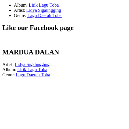
Album:
Lirik Lagu Toba
Artist:
Lidya Sigalingging
Genre:
Lagu Daerah Toba
Like our Facebook page
MARDUA DALAN
Artist:
Lidya Sigalingging
Album:
Lirik Lagu Toba
Genre:
Lagu Daerah Toba