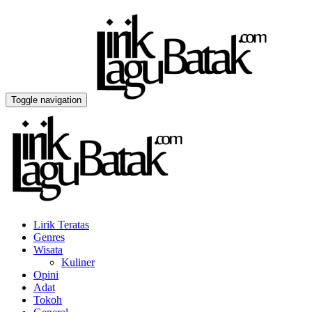
Toggle navigation
Lirik Teratas
Genres
Wisata
Kuliner
Opini
Adat
Tokoh