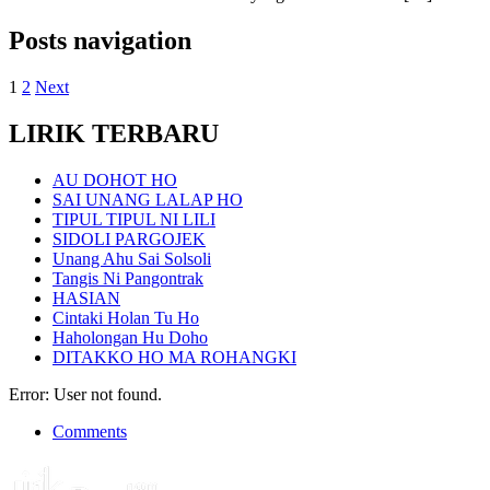
Posts navigation
1
2
Next
LIRIK TERBARU
AU DOHOT HO
SAI UNANG LALAP HO
TIPUL TIPUL NI LILI
SIDOLI PARGOJEK
Unang Ahu Sai Solsoli
Tangis Ni Pangontrak
HASIAN
Cintaki Holan Tu Ho
Haholongan Hu Doho
DITAKKO HO MA ROHANGKI
Error: User not found.
Comments