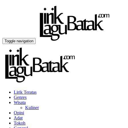
Toggle navigation
Lirik Teratas
Genres
Wisata
Kuliner
Opini
Adat
Tokoh