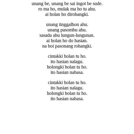
unang be, unang be sai ingot be sude.
ro ma ho, mulak ma ho tu ahu.
ai holan ho dirohangki.
unang tinggalhon ahu.
unang pasombu ahu.
sasada ahu lungun-lungunan.
ai holan ho do hasian.
na boi pasonang rohangki.
cintakki holan tu ho.
ito hasian nalagu.
holongki holan tu ho.
ito hasian nabasa.
cintakki holan tu ho.
ito hasian nalagu.
holongki holan tu ho.
ito hasian nabasa.