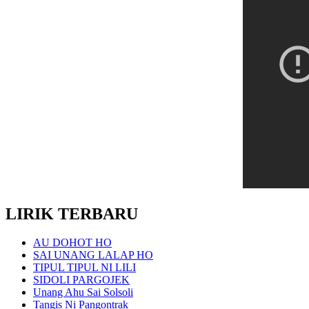
LIRIK TERBARU
AU DOHOT HO
SAI UNANG LALAP HO
TIPUL TIPUL NI LILI
SIDOLI PARGOJEK
Unang Ahu Sai Solsoli
Tangis Ni Pangontrak