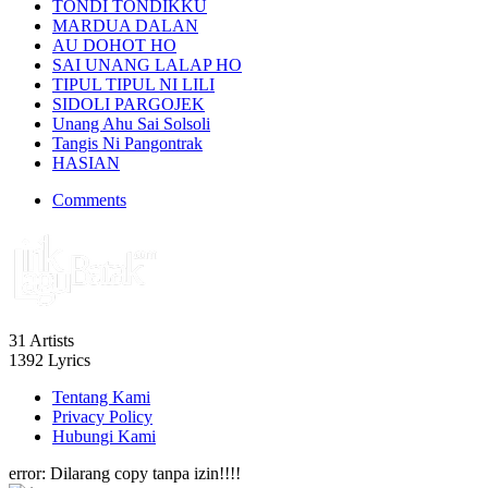
TONDI TONDIKKU
MARDUA DALAN
AU DOHOT HO
SAI UNANG LALAP HO
TIPUL TIPUL NI LILI
SIDOLI PARGOJEK
Unang Ahu Sai Solsoli
Tangis Ni Pangontrak
HASIAN
Comments
31
Artists
1392
Lyrics
Tentang Kami
Privacy Policy
Hubungi Kami
error:
Dilarang copy tanpa izin!!!!