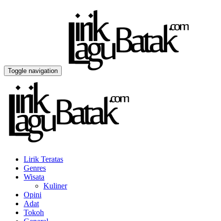
Toggle navigation
Lirik Teratas
Genres
Wisata
Kuliner
Opini
Adat
Tokoh