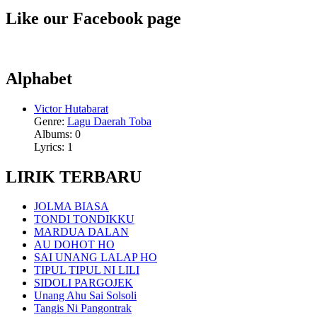
Like our Facebook page
Alphabet
Victor Hutabarat
Genre:
Lagu Daerah Toba
Albums: 0
Lyrics: 1
LIRIK TERBARU
JOLMA BIASA
TONDI TONDIKKU
MARDUA DALAN
AU DOHOT HO
SAI UNANG LALAP HO
TIPUL TIPUL NI LILI
SIDOLI PARGOJEK
Unang Ahu Sai Solsoli
Tangis Ni Pangontrak