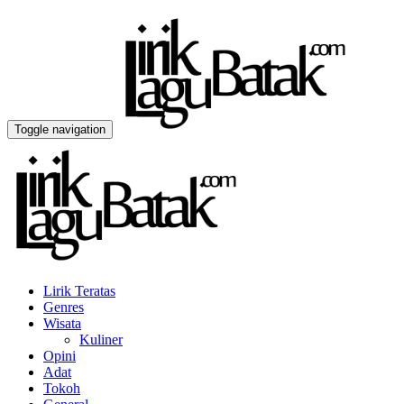
Toggle navigation
Lirik Teratas
Genres
Wisata
Kuliner
Opini
Adat
Tokoh