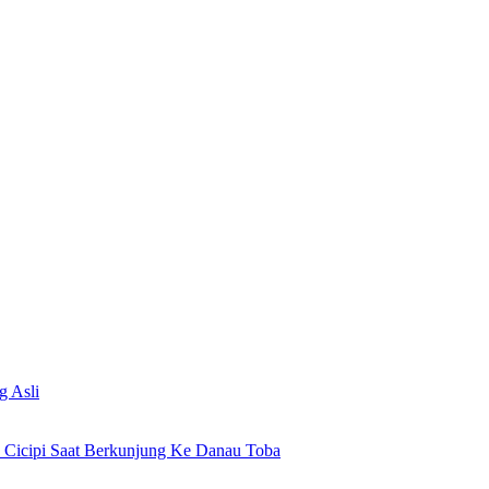
g Asli
 Cicipi Saat Berkunjung Ke Danau Toba