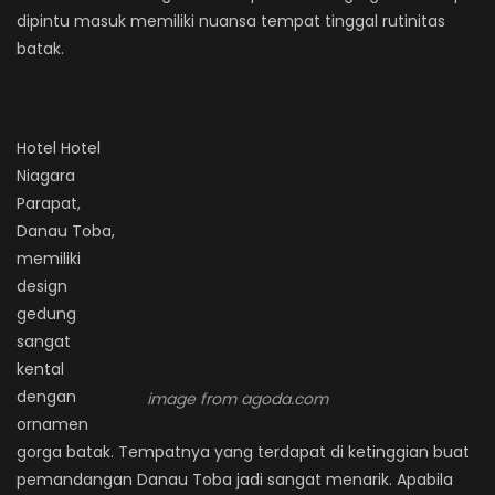
dipintu masuk memiliki nuansa tempat tinggal rutinitas
batak.
Hotel Hotel
Niagara
Parapat,
Danau Toba,
memiliki
design
gedung
sangat
kental
dengan
image from agoda.com
ornamen
gorga batak. Tempatnya yang terdapat di ketinggian buat
pemandangan Danau Toba jadi sangat menarik. Apabila