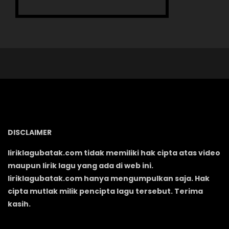
DISCLAIMER
liriklagubatak.com tidak memiliki hak cipta atas video
maupun lirik lagu yang ada di web ini.
liriklagubatak.com hanya mengumpulkan saja. Hak
cipta mutlak milik pencipta lagu tersebut. Terima
kasih.