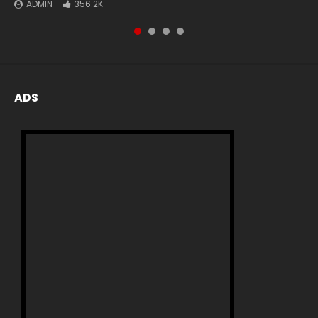
ADMIN
ADMIN
ADMIN
ADMIN
356.2K
72.6K
73
2
ADS