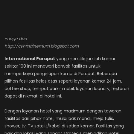
image dari
http://cynmainemum.blogspot.com
International Parapat
yang memiliki jumlah kamar
sekitar 108 ini menawari banyak fasilitas untuk
memperkaya penginapan kamu di Parapat. Beberapa
pilihan fasilitas kelas atas seperti layanan kamar 24 jam,
coffee shop, tempat parkir mobil, layanan laundry, restoran
dapat di nikmati di hotel ini.
Dengan layanan hotel yang maximum dengan tawaran
fasilitas dari pihak hotel, mulai bak mandi, meja tulis,
shower, tv, TV satelit/kabel di setiap kamar. Fasilitas yang
baik dan lokasi yang sangat strategis menjadikan Hotel