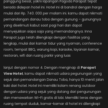
panggung besar, yakni lapangan Pagoda Parapat tepat
berada didepan hotel ini. Hotel ini di bandrol dengan harga
mulai dari Rp. 740. 000 per malam ini. kamu dapat nikmati
pemandangan danau toba dengan gunung – gunungnya
yang diselimuti kabut saat pagi hari dan dapat
menyejukkan siapa saja yang memandangnya. Inna
Parapat juga telah dilengkapi dengan fasilitas yang
lengkap, mulai dari kamar tidur yang nyaman, conference
room, tempat BBQ, warung kopi, karaoke, layanan kamar,
restoran, wifi dan ruang parkir yang luas
lanjut dengan nomor 4. Dengan menginap di
Parapet
View Hotel
, kamu dapat nikmati udara pegunungan yang
sejuk dan pemandangan Danau Toba, hanya 10 menit jalan
kaki dari hotel. Hotel ini memiliki kolam renang outdoor
dengan udara yang sejuk yang datang dari pengunungan
dan menawarkan Wi-Fi gratis di lobi. Memiliki teras dengan
ruang tempat duduk, kamar-kamar di hotel ini dilengkapi