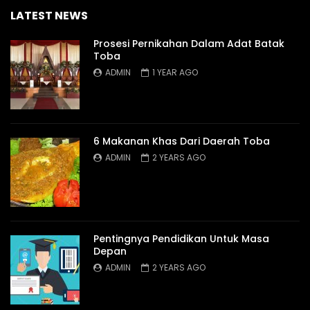
LATEST NEWS
Prosesi Pernikahan Dalam Adat Batak
Toba
ADMIN
1 YEAR AGO
6 Makanan Khas Dari Daerah Toba
ADMIN
2 YEARS AGO
Pentingnya Pendidikan Untuk Masa
Depan
ADMIN
2 YEARS AGO