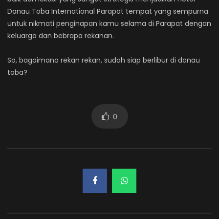
Danau Toba International Parapat tempat yang sempurna
untuk nikmati penginapan kamu selama di Parapat dengan
keluarga dan bebrapa rekanan.
So, bagaimana rekan rekan, sudah siap berlibur di danau
toba?
0