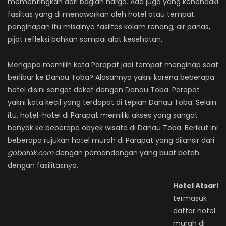
mementingkan dari bagian harga. Ada juga yang kehendaki
fasiltas yang di menawarkan oleh hotel atau tempat
penginapan itu misalnya fasiltas kolam renang, air panas,
pijat refleksi bahkan sampai alat kesehatan.
Mengapa memilih kota Parapat jadi tempat menginap saat
berlibur ke Danau Toba? Alasannya yakni karena beberapa
hotel disini sangat dekat dengan Danau Toba. Parapat
yakni kota kecil yang terdapat di tepian Danau Toba. Selain
itu, hotel-hotel di Parapat memiliki akses yang sangat
banyak ke beberapa obyek wisata di Danau Toba. Berikut ini
beberapa rujukan hotel murah di Parapat yang dilansir dari
gobatak.com
dengan pemandangan yang buat betah
dengan fasilitasnya.
Hotel Atsari
termasuk
daftar hotel
murah di