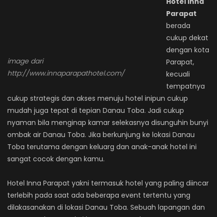
Hotel Inna
Parapat
berada
cukup dekat
dengan kota
image dari
Parapat,
http://www.innaparapathotel.com/
kecuali
tempatnya
cukup strategis dan akses menuju hotel inipun cukup
mudah juga tepat di tepian Danau Toba. Jadi cukup
nyaman bila menginap kamar selekasnya disunguhin bunyi
ombak air Danau Toba. Jika berkunjung ke lokasi Danau
Toba terutama dengan keluarg dan anak-anak hotel ini
sangat cocok dengan kamu.
Hotel Inna Parapat yakni termasuk hotel yang paling diincar
terlebih pada saat ada beberapa event tertentu yang
dilakasanakan di lokasi Danau Toba. Sebuah lapangan dan