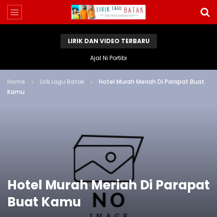
LIRIK DAN VIDEO TERBARU
Ajal Ni Portibi
Home
Lirik Lagu Batak
Hotel Murah Meriah Di Parapat Buat
Kamu
Hotel Murah Meriah Di Parapat
Buat Kamu