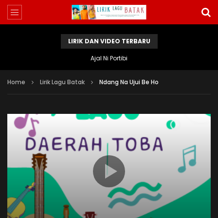
LIRIK DAN VIDEO TERBARU
Ajal Ni Portibi
Home
Lirik Lagu Batak
Ndang Na Ujui Be Ho