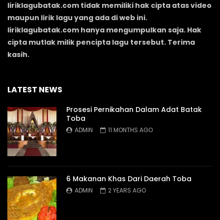
liriklagubatak.com tidak memiliki hak cipta atas video
maupun lirik lagu yang ada di web ini.
liriklagubatak.com hanya mengumpulkan saja. Hak
cipta mutlak milik pencipta lagu tersebut. Terima
kasih.
LATEST NEWS
Prosesi Pernikahan Dalam Adat Batak
Toba
ADMIN
11 MONTHS AGO
6 Makanan Khas Dari Daerah Toba
ADMIN
2 YEARS AGO