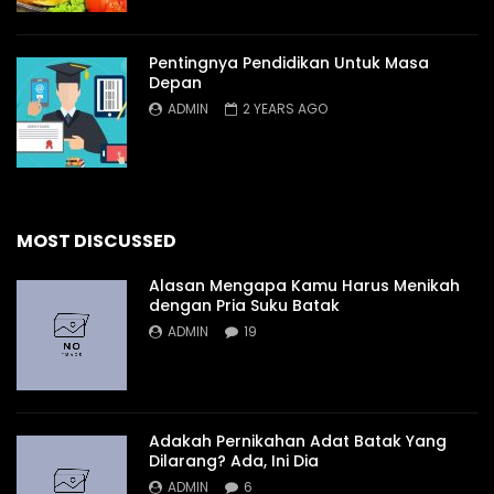
Pentingnya Pendidikan Untuk Masa
Depan
ADMIN
2 YEARS AGO
MOST DISCUSSED
Alasan Mengapa Kamu Harus Menikah
dengan Pria Suku Batak
ADMIN
19
Adakah Pernikahan Adat Batak Yang
Dilarang? Ada, Ini Dia
ADMIN
6