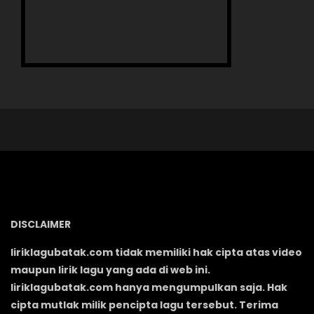
DISCLAIMER
liriklagubatak.com tidak memiliki hak cipta atas video
maupun lirik lagu yang ada di web ini.
liriklagubatak.com hanya mengumpulkan saja. Hak
cipta mutlak milik pencipta lagu tersebut. Terima