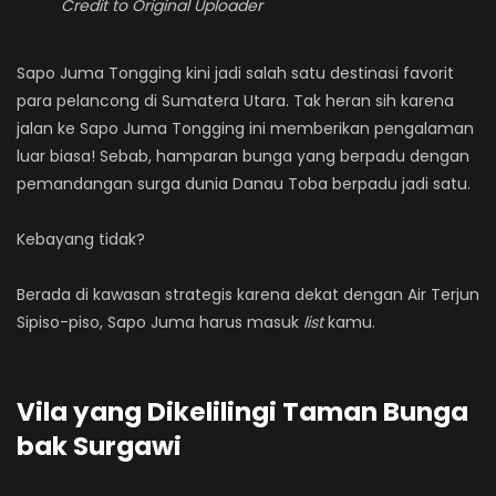
Credit to Original Uploader
Sapo Juma Tongging kini jadi salah satu destinasi favorit
para pelancong di Sumatera Utara. Tak heran sih karena
jalan ke Sapo Juma Tongging ini memberikan pengalaman
luar biasa! Sebab, hamparan bunga yang berpadu dengan
pemandangan surga dunia Danau Toba berpadu jadi satu.
Kebayang tidak?
Berada di kawasan strategis karena dekat dengan Air Terjun
Sipiso-piso, Sapo Juma harus masuk
list
kamu.
Vila yang Dikelilingi Taman Bunga
bak Surgawi