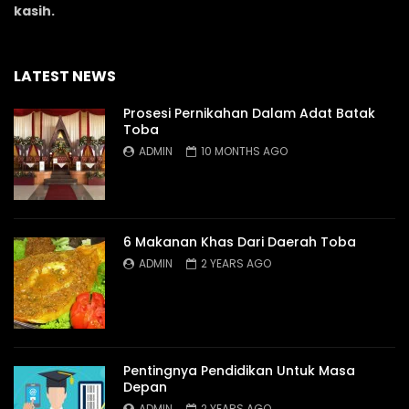
kasih.
LATEST NEWS
Prosesi Pernikahan Dalam Adat Batak
Toba
ADMIN
10 MONTHS AGO
6 Makanan Khas Dari Daerah Toba
ADMIN
2 YEARS AGO
Pentingnya Pendidikan Untuk Masa
Depan
ADMIN
2 YEARS AGO