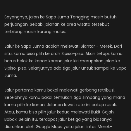
Sayangnya, jalan ke Sapo Juma Tongging masih butuh
perjuangan. Sebab, jalanan ke area wisata tersebut
terbilang masih kurang mulus.
Jalur ke Sapo Juma adalah melewati Siantar - Merek. Dari
situ, kamu bisa pilih ke arah Sipiso-piso. Akan tetapi, kamu
harus belok ke kanan karena jalur kiri merupakan jalan ke
Sipiso-piso. Selanjutnya ada tiga jalur untuk sampai ke Sapo
Juma.
Jalur pertama kamu bakal melewati gerbang retribusi.
Setelahnya kamu bakal temukan tiga simpang yang mana
kamu pilih ke kanan. Jalanan lewat rute ini cukup rusak.
Atau, kamu bisa pilih jalur kedua melewati Bukit Gajah
Bobok. Selain itu, terdapat jalur ketiga yang biasanya
diarahkan oleh Google Maps yaitu jalan lintas Merek-