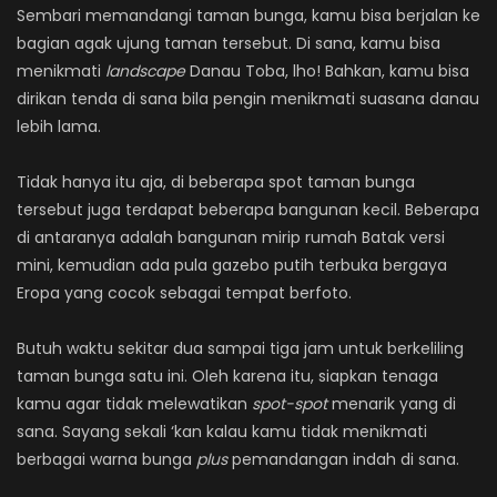
Sembari memandangi taman bunga, kamu bisa berjalan ke
bagian agak ujung taman tersebut. Di sana, kamu bisa
menikmati
landscape
Danau Toba, lho! Bahkan, kamu bisa
dirikan tenda di sana bila pengin menikmati suasana danau
lebih lama.
Tidak hanya itu aja, di beberapa spot taman bunga
tersebut juga terdapat beberapa bangunan kecil. Beberapa
di antaranya adalah bangunan mirip rumah Batak versi
mini, kemudian ada pula gazebo putih terbuka bergaya
Eropa yang cocok sebagai tempat berfoto.
Butuh waktu sekitar dua sampai tiga jam untuk berkeliling
taman bunga satu ini. Oleh karena itu, siapkan tenaga
kamu agar tidak melewatikan
spot-spot
menarik yang di
sana. Sayang sekali ‘kan kalau kamu tidak menikmati
berbagai warna bunga
plus
pemandangan indah di sana.