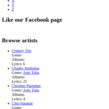
X
Y
Z
Like our Facebook page
Browse artists
Century Trio
Genre:
Albums:
Lyrics: 6
Charles Simbolon
Genre:
Artis Toba
Albums:
Lyrics: 25
Christine Panjaitan
Genre:
Artis Toba
Albums:
Lyrics: 4
Citra Sianipar
Genre: