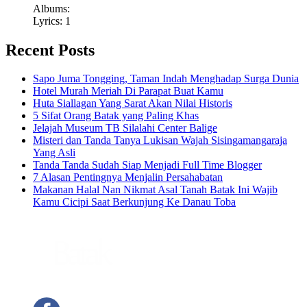
Albums:
Lyrics: 1
Recent Posts
Sapo Juma Tongging, Taman Indah Menghadap Surga Dunia
Hotel Murah Meriah Di Parapat Buat Kamu
Huta Siallagan Yang Sarat Akan Nilai Historis
5 Sifat Orang Batak yang Paling Khas
Jelajah Museum TB Silalahi Center Balige
Misteri dan Tanda Tanya Lukisan Wajah Sisingamangaraja
Yang Asli
Tanda Tanda Sudah Siap Menjadi Full Time Blogger
7 Alasan Pentingnya Menjalin Persahabatan
Makanan Halal Nan Nikmat Asal Tanah Batak Ini Wajib
Kamu Cicipi Saat Berkunjung Ke Danau Toba