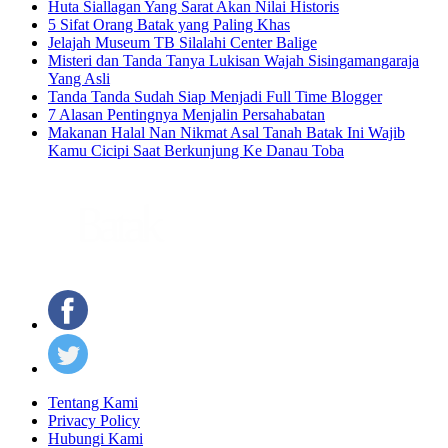
Huta Siallagan Yang Sarat Akan Nilai Historis
5 Sifat Orang Batak yang Paling Khas
Jelajah Museum TB Silalahi Center Balige
Misteri dan Tanda Tanya Lukisan Wajah Sisingamangaraja
Yang Asli
Tanda Tanda Sudah Siap Menjadi Full Time Blogger
7 Alasan Pentingnya Menjalin Persahabatan
Makanan Halal Nan Nikmat Asal Tanah Batak Ini Wajib
Kamu Cicipi Saat Berkunjung Ke Danau Toba
Tentang Kami
Privacy Policy
Hubungi Kami