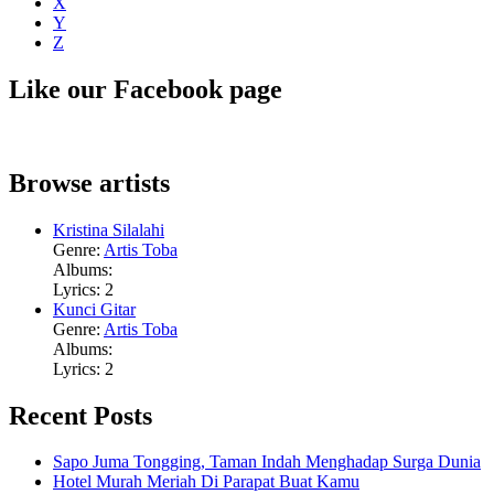
X
Y
Z
Like our Facebook page
Browse artists
Kristina Silalahi
Genre:
Artis Toba
Albums:
Lyrics: 2
Kunci Gitar
Genre:
Artis Toba
Albums:
Lyrics: 2
Recent Posts
Sapo Juma Tongging, Taman Indah Menghadap Surga Dunia
Hotel Murah Meriah Di Parapat Buat Kamu