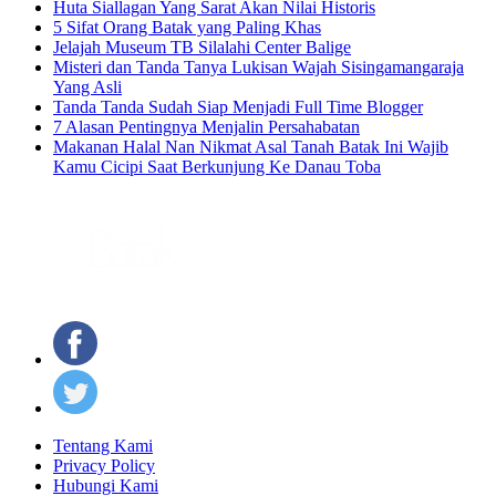
Huta Siallagan Yang Sarat Akan Nilai Historis
5 Sifat Orang Batak yang Paling Khas
Jelajah Museum TB Silalahi Center Balige
Misteri dan Tanda Tanya Lukisan Wajah Sisingamangaraja
Yang Asli
Tanda Tanda Sudah Siap Menjadi Full Time Blogger
7 Alasan Pentingnya Menjalin Persahabatan
Makanan Halal Nan Nikmat Asal Tanah Batak Ini Wajib
Kamu Cicipi Saat Berkunjung Ke Danau Toba
Tentang Kami
Privacy Policy
Hubungi Kami