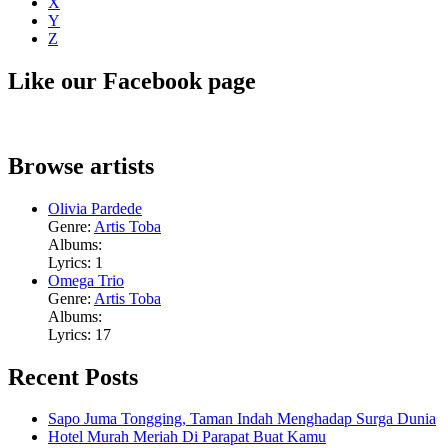
X
Y
Z
Like our Facebook page
Browse artists
Olivia Pardede
Genre:
Artis Toba
Albums:
Lyrics: 1
Omega Trio
Genre:
Artis Toba
Albums:
Lyrics: 17
Recent Posts
Sapo Juma Tongging, Taman Indah Menghadap Surga Dunia
Hotel Murah Meriah Di Parapat Buat Kamu