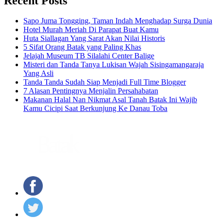
Recent Posts
Sapo Juma Tongging, Taman Indah Menghadap Surga Dunia
Hotel Murah Meriah Di Parapat Buat Kamu
Huta Siallagan Yang Sarat Akan Nilai Historis
5 Sifat Orang Batak yang Paling Khas
Jelajah Museum TB Silalahi Center Balige
Misteri dan Tanda Tanya Lukisan Wajah Sisingamangaraja
Yang Asli
Tanda Tanda Sudah Siap Menjadi Full Time Blogger
7 Alasan Pentingnya Menjalin Persahabatan
Makanan Halal Nan Nikmat Asal Tanah Batak Ini Wajib
Kamu Cicipi Saat Berkunjung Ke Danau Toba