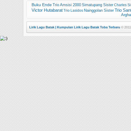
Buku Ende
Simatupang Sister
Trio Amsisi 2000
Charles S
Victor Hutabarat
Trio San
Trio Lasidos
Nainggolan Sister
Argh
Lirik Lagu Batak | Kumpulan Lirik Lagu Batak Toba Terbaru
© 2011 