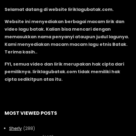
Selamat datang di website liriklagubatak.com.
Website ini menyediakan berbagai macam lirik dan
video lagu batak. Kalian bisa mencari dengan
memasukkan nama penyanyi ataupun judul lagunya.
Kami menyediakan macam macam lagu etnis Batak.
Terima kasih..
FYI, semua video dan lirik merupakan hak cipta dari
pemiliknya. liriklagubatak.com tidak memiliki hak
cipta sedikitpun atas itu.
MOST VIEWED POSTS
Sherly
(288)