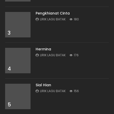
Pengkhianat Cinta
LIRIK LAGU BATAK
180
3
Hermina
LIRIK LAGU BATAK
176
4
Sial Hian
LIRIK LAGU BATAK
156
5