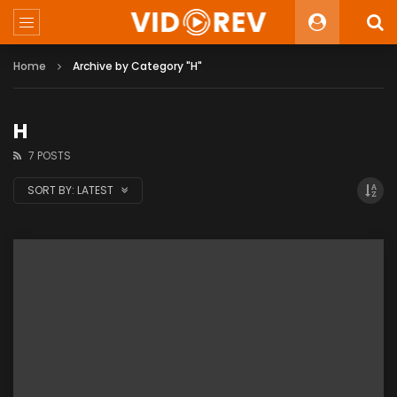
Home
Archive by Category "H"
H
7 POSTS
SORT BY:
LATEST