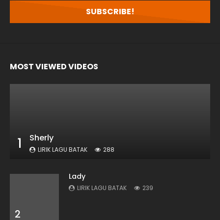
MOST VIEWED VIDEOS
Sherly
1
LIRIK LAGU BATAK
288
Lady
LIRIK LAGU BATAK
239
2