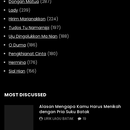
Dongan Matua
(287)
Lady
(239)
Hirim Marianakkon
(224)
Tudos Tu Namarnipi
(197)
Uju Dingolukkon Ma Nian
(188)
O Duma
(186)
Pengkhianat Cinta
(180)
Hermina
(176)
Sial Hian
(156)
MOST DISCUSSED
Alasan Mengapa Kamu Harus Menikah
dengan Pria Suku Batak
LIRIK LAGU BATAK
19