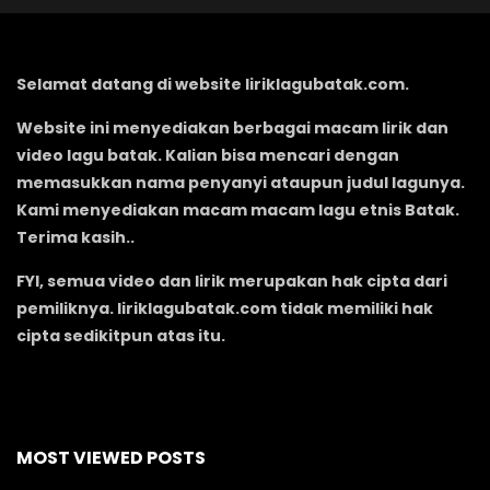
Selamat datang di website liriklagubatak.com.
Website ini menyediakan berbagai macam lirik dan
video lagu batak. Kalian bisa mencari dengan
memasukkan nama penyanyi ataupun judul lagunya.
Kami menyediakan macam macam lagu etnis Batak.
Terima kasih..
FYI, semua video dan lirik merupakan hak cipta dari
pemiliknya. liriklagubatak.com tidak memiliki hak
cipta sedikitpun atas itu.
MOST VIEWED POSTS