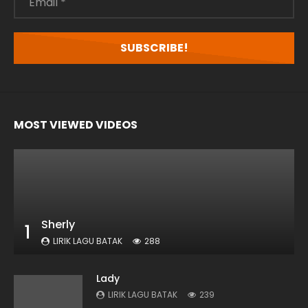
*
MOST VIEWED VIDEOS
Sherly
1
LIRIK LAGU BATAK
288
Lady
LIRIK LAGU BATAK
239