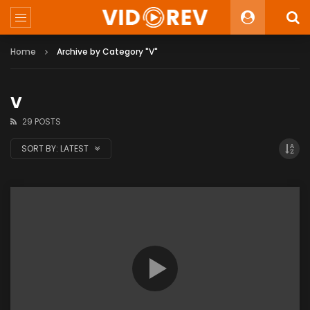
Home
Archive by Category "V"
V
29 POSTS
SORT BY:
LATEST