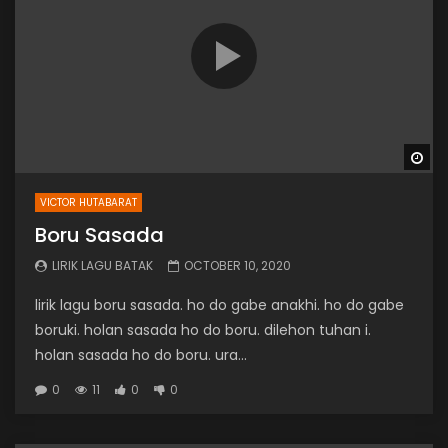
Wa
VICTOR HUTABARAT
Boru Sasada
LIRIK LAGU BATAK
OCTOBER 10, 2020
lirik lagu boru sasada. ho do gabe anakhi. ho do gabe
boruki. holan sasada ho do boru. dilehon tuhan i.
holan sasada ho do boru. ura...
0
11
0
0