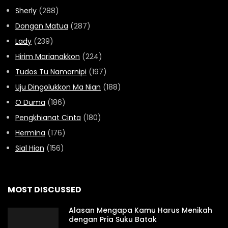
Sherly
(288)
Dongan Matua
(287)
Lady
(239)
Hirim Marianakkon
(224)
Tudos Tu Namarnipi
(197)
Uju Dingolukkon Ma Nian
(188)
O Duma
(186)
Pengkhianat Cinta
(180)
Hermina
(176)
Sial Hian
(156)
MOST DISCUSSED
Alasan Mengapa Kamu Harus Menikah
dengan Pria Suku Batak