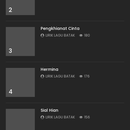
2
Pengkhianat Cinta
LIRIK LAGU BATAK
180
3
Hermina
LIRIK LAGU BATAK
176
4
Sial Hian
LIRIK LAGU BATAK
156