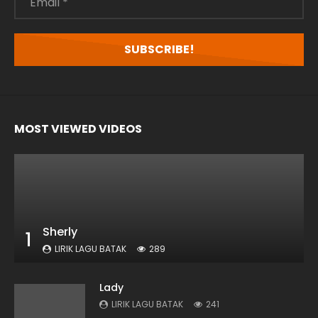
*
MOST VIEWED VIDEOS
Sherly
1
LIRIK LAGU BATAK
289
Lady
LIRIK LAGU BATAK
241