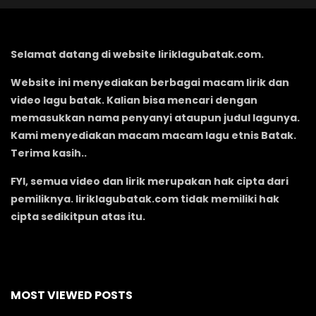
Selamat datang di website liriklagubatak.com.
Website ini menyediakan berbagai macam lirik dan
video lagu batak. Kalian bisa mencari dengan
memasukkan nama penyanyi ataupun judul lagunya.
Kami menyediakan macam macam lagu etnis Batak.
Terima kasih..
FYI, semua video dan lirik merupakan hak cipta dari
pemiliknya. liriklagubatak.com tidak memiliki hak
cipta sedikitpun atas itu.
MOST VIEWED POSTS