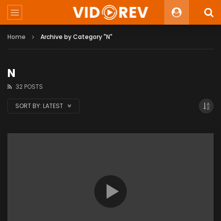
Home
Archive by Category "N"
N
32 POSTS
SORT BY:
LATEST