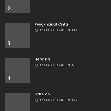
2
Pengkhianat Cinta
LIRIK LAGU BATAK
180
3
Hermina
LIRIK LAGU BATAK
178
4
Sial Hian
LIRIK LAGU BATAK
156