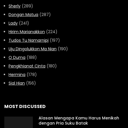
Sherly
(289)
Dongan Matua
(287)
Lady
(241)
Hirim Marianakkon
(224)
Tudos Tu Namarnipi
(197)
Uju Dingolukkon Ma Nian
(190)
O Duma
(188)
Pengkhianat Cinta
(180)
Hermina
(178)
Sial Hian
(156)
MOST DISCUSSED
Alasan Mengapa Kamu Harus Menikah
dengan Pria Suku Batak